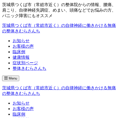
茨城県つくば市（常総市近く）の整体院からの情報、腰痛、
肩こり、自律神経失調症、めまい、頭痛などでお悩みの方、
パニック障害にもオススメ
茨城県つくば市（常総市近く）の自律神経に働きかける無痛
の整体きむらさんち
お知らせ
お客様の声
臨床例
健康情報
症状別ページ
整体きむらさんち
Menu
茨城県つくば市（常総市近く）の自律神経に働きかける無痛
の整体きむらさんち
お知らせ
お客様の声
臨床例