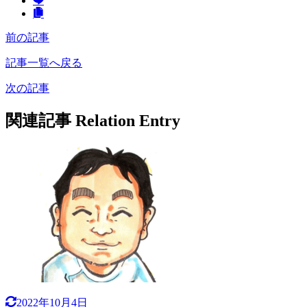
前の記事
記事一覧へ戻る
次の記事
関連記事
Relation Entry
2022年10月4日