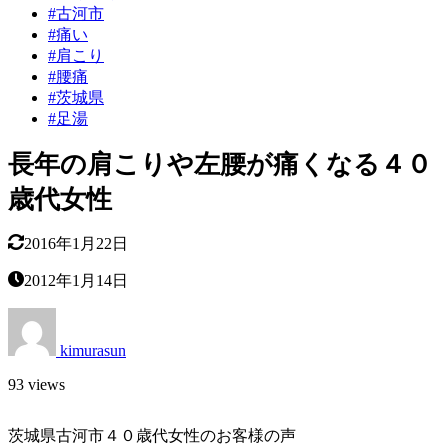
#古河市
#痛い
#肩こり
#腰痛
#茨城県
#足湯
長年の肩こりや左腰が痛くなる４０
歳代女性
2016年1月22日
2012年1月14日
kimurasun
93 views
茨城県古河市４０歳代女性のお客様の声