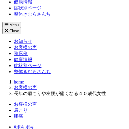
健康情報
症状別ページ
整体きむらさんち
Menu
Close
お知らせ
お客様の声
臨床例
健康情報
症状別ページ
整体きむらさんち
home
お客様の声
長年の肩こりや左腰が痛くなる４０歳代女性
お客様の声
肩こり
腰痛
#ボキボキ