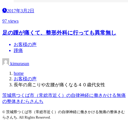
2017年3月2日
97 views
足の踵が痛くて、整形外科に行っても異常無し
お客様の声
踵痛
kimurasun
home
お客様の声
長年の肩こりや左腰が痛くなる４０歳代女性
茨城県つくば市（常総市近く）の自律神経に働きかける無痛
の整体きむらさんち
© 茨城県つくば市（常総市近く）の自律神経に働きかける無痛の整体きむ
らさんち. All Rights Reserved.