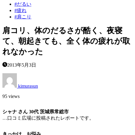
#だるい
#疲れ
#肩こり
肩コリ、体のだるさが酷く、夜寝
て、朝起きても、全く体の疲れが取
れなかった
2013年5月3日
kimurasun
95 views
シャナ さん 30代 茨城県常総市
…口コミ広場に投稿されたレポートです。
きっかけ、お悩み