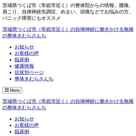
茨城県つくば市（常総市近く）の整体院からの情報、腰痛、
肩こり、自律神経失調症、めまい、頭痛などでお悩みの方、
パニック障害にもオススメ
茨城県つくば市（常総市近く）の自律神経に働きかける無痛
の整体きむらさんち
お知らせ
お客様の声
臨床例
健康情報
症状別ページ
整体きむらさんち
Menu
茨城県つくば市（常総市近く）の自律神経に働きかける無痛
の整体きむらさんち
お知らせ
お客様の声
臨床例