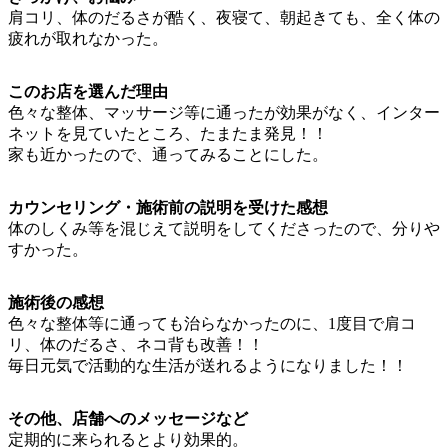
肩コリ、体のだるさが酷く、夜寝て、朝起きても、全く体の
疲れが取れなかった。
このお店を選んだ理由
色々な整体、マッサージ等に通ったが効果がなく、インター
ネットを見ていたところ、たまたま発見！！
家も近かったので、通ってみることにした。
カウンセリング・施術前の説明を受けた感想
体のしくみ等を混じえて説明をしてくださったので、分りや
すかった。
施術後の感想
色々な整体等に通っても治らなかったのに、1度目で肩コ
リ、体のだるさ、ネコ背も改善！！
毎日元気で活動的な生活が送れるようになりました！！
その他、店舗へのメッセージなど
定期的に来られるとより効果的。