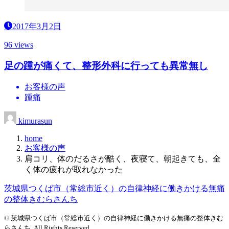
2017年3月2日
96 views
足の踵が痛くて、整形外科に行っても異常無し
お客様の声
踵痛
kimurasun
home
お客様の声
肩コリ、体のだるさが酷く、夜寝て、朝起きても、全
く体の疲れが取れなかった
茨城県つくば市（常総市近く）の自律神経に働きかける無痛
の整体きむらさんち
© 茨城県つくば市（常総市近く）の自律神経に働きかける無痛の整体きむ
らさんち. All Rights Reserved.