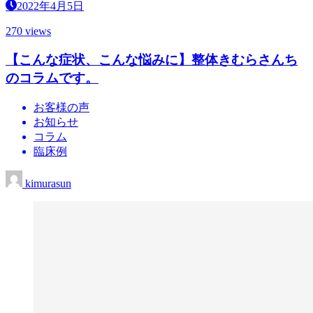
2022年4月5日
270 views
【こんな症状、こんな悩みに】整体きむらさんち
のコラムです。
お客様の声
お知らせ
コラム
臨床例
kimurasun