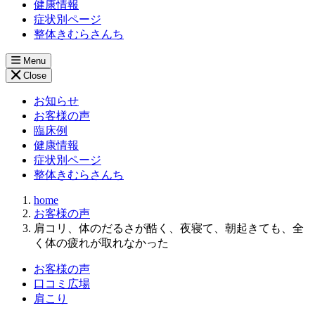
健康情報
症状別ページ
整体きむらさんち
Menu
Close
お知らせ
お客様の声
臨床例
健康情報
症状別ページ
整体きむらさんち
home
お客様の声
肩コリ、体のだるさが酷く、夜寝て、朝起きても、全
く体の疲れが取れなかった
お客様の声
口コミ広場
肩こり