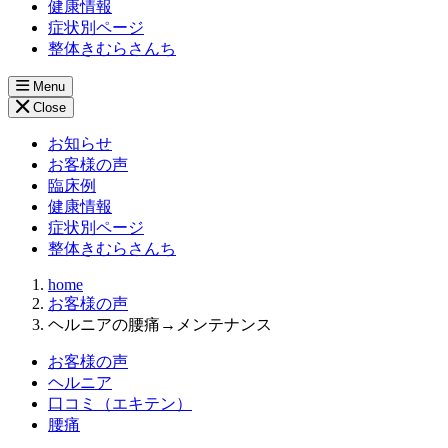
健康情報
症状別ページ
整体きむらさんち
Menu
Close
お知らせ
お客様の声
臨床例
健康情報
症状別ページ
整体きむらさんち
home
お客様の声
ヘルニアの腰痛→メンテナンス
お客様の声
ヘルニア
口コミ（エキテン）
腰痛