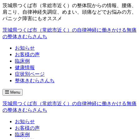
茨城県つくば市（常総市近く）の整体院からの情報、腰痛、
肩こり、自律神経失調症、めまい、頭痛などでお悩みの方、
パニック障害にもオススメ
茨城県つくば市（常総市近く）の自律神経に働きかける無痛
の整体きむらさんち
お知らせ
お客様の声
臨床例
健康情報
症状別ページ
整体きむらさんち
Menu
茨城県つくば市（常総市近く）の自律神経に働きかける無痛
の整体きむらさんち
お知らせ
お客様の声
臨床例