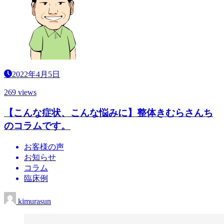
2022年4月5日
269 views
【こんな症状、こんな悩みに】整体きむらさんち
のコラムです。
お客様の声
お知らせ
コラム
臨床例
kimurasun