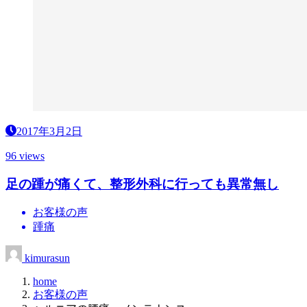
2017年3月2日
96 views
足の踵が痛くて、整形外科に行っても異常無し
お客様の声
踵痛
kimurasun
home
お客様の声