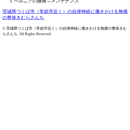
ヘルニアの腰痛→メンテナンス
茨城県つくば市（常総市近く）の自律神経に働きかける無痛
の整体きむらさんち
© 茨城県つくば市（常総市近く）の自律神経に働きかける無痛の整体きむ
らさんち. All Rights Reserved.