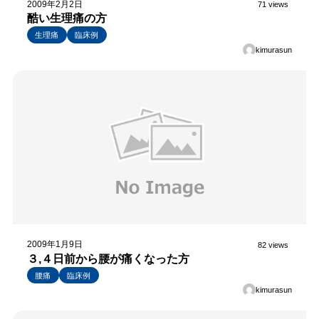
2009年2月2日
71 views
酷い生理痛の方
生理痛
臨床例
kimurasun
2009年1月9日
82 views
３,４日前から腰が痛くなった方
腰痛
臨床例
kimurasun