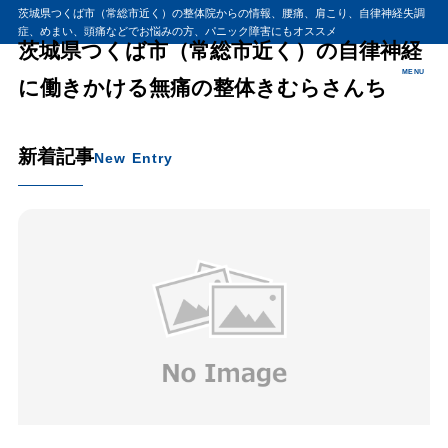
茨城県つくば市（常総市近く）の整体院からの情報、腰痛、肩こり、自律神経失調
症、めまい、頭痛などでお悩みの方、パニック障害にもオススメ
茨城県つくば市（常総市近く）の自律神経
MENU
に働きかける無痛の整体きむらさんち
新着記事
New Entry