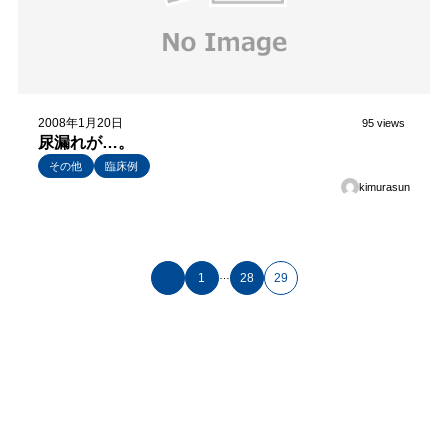
2008年1月20日
95 views
尿漏れが…。
その他
臨床例
kimurasun
…
1
28
29