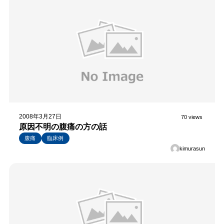
2008年3月27日
70 views
原因不明の腹痛の方の話
腹痛
臨床例
kimurasun