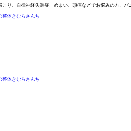
肩こり、自律神経失調症、めまい、頭痛などでお悩みの方、パ
の整体きむらさんち
の整体きむらさんち