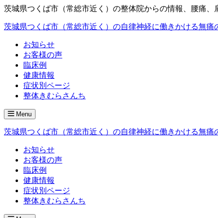
茨城県つくば市（常総市近く）の整体院からの情報、腰痛、
茨城県つくば市（常総市近く）の自律神経に働きかける無痛
お知らせ
お客様の声
臨床例
健康情報
症状別ページ
整体きむらさんち
Menu
茨城県つくば市（常総市近く）の自律神経に働きかける無痛
お知らせ
お客様の声
臨床例
健康情報
症状別ページ
整体きむらさんち