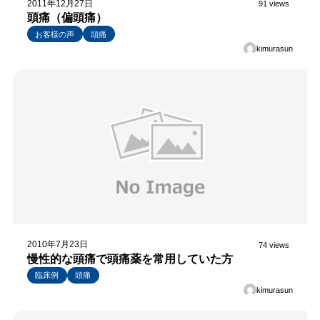
2011年12月27日
91 views
頭痛（偏頭痛）
お客様の声
頭痛
kimurasun
2010年7月23日
74 views
慢性的な頭痛で頭痛薬を常用していた方
臨床例
頭痛
kimurasun