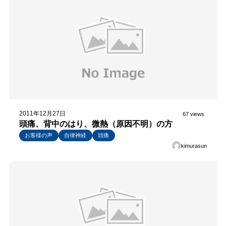
2011年12月27日
67 views
頭痛、背中のはり、微熱（原因不明）の方
お客様の声
自律神経
頭痛
kimurasun