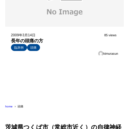
2009年3月14日
85 views
長年の頭痛の方
臨床例
頭痛
kimurasun
home
頭痛
茨城県つくば市（常総市近く）の自律神経