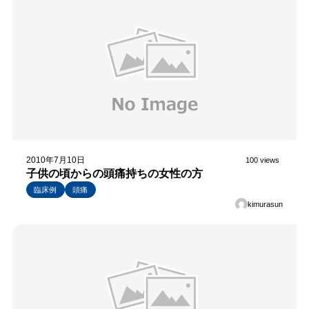
2010年7月10日
100 views
子供の頃からの頭痛持ちの女性の方
臨床例
頭痛
kimurasun