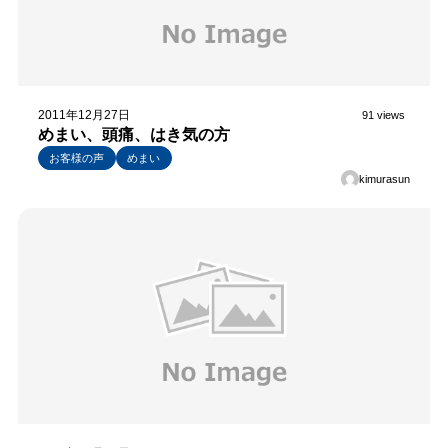
2011年12月27日
91 views
めまい、頭痛、はき気の方
お客様の声
めまい
kimurasun