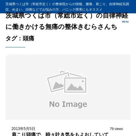
茨城県つくば市（常総市近く）の整体院からの情報、腰痛、肩こり、自律神経失調
症、めまい、頭痛などでお悩みの方、パニック障害にもオススメ
茨城県つくば市（常総市近く）の自律神経
MENU
に働きかける無痛の整体きむらさんち
タグ：頭痛
2013年5月5日
79 views
肩こり頭痛で、時々吐き気をもよおしていて