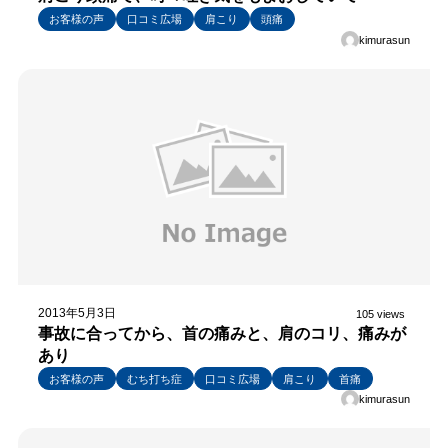
お客様の声
口コミ広場
肩こり
頭痛
kimurasun
2013年5月3日
105 views
事故に合ってから、首の痛みと、肩のコリ、痛みが
あり
お客様の声
むち打ち症
口コミ広場
肩こり
首痛
kimurasun