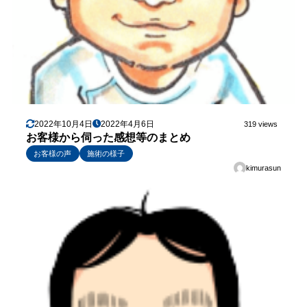
2022年10月4日
2022年4月6日
319 views
お客様から伺った感想等のまとめ
お客様の声
施術の様子
kimurasun