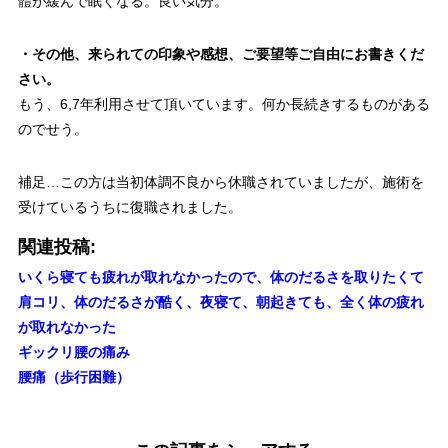
體が緩んで眠くなる。良い気分。
・その他、来られての印象や感想、ご要望等ご自由にお書きくだ
さい。
もう、6,7年利用させて頂いています。何か長続きするものがある
のでせう。
補足…この方は当初体調不良から休職されていましたが、施術を
受けているうちに復職されました。
関連投稿:
いくら寝ても疲れが取れなかったので、体のだるさを取りたくて
肩コリ、体のだるさが酷く、夜寝て、朝起きても、全く体の疲れ
が取れなかった
ギックリ腰の痛み
腰痛（歩行困難）