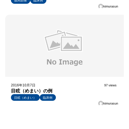
股関節痛
臨床例
kimurasun
2016年10月7日
97 views
目眩（めまい）の例
目眩（めまい）
臨床例
kimurasun