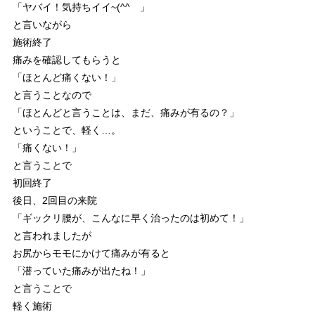
「ヤバイ！気持ちイイ~(^^ゞ」
と言いながら
施術終了
痛みを確認してもらうと
「ほとんど痛くない！」
と言うことなので
「ほとんどと言うことは、まだ、痛みが有るの？」
ということで、軽く…。
「痛くない！」
と言うことで
初回終了
後日、2回目の来院
「ギックリ腰が、こんなに早く治ったのは初めて！」
と言われましたが
お尻からモモにかけて痛みが有ると
「潜っていた痛みが出たね！」
と言うことで
軽く施術