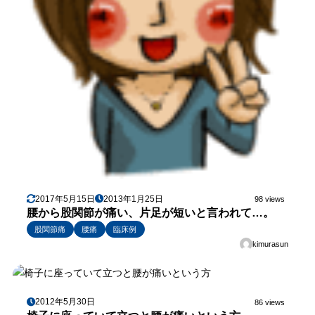
2017年5月15日
2013年1月25日
98 views
腰から股関節が痛い、片足が短いと言われて…。
股関節痛
腰痛
臨床例
kimurasun
2012年5月30日
86 views