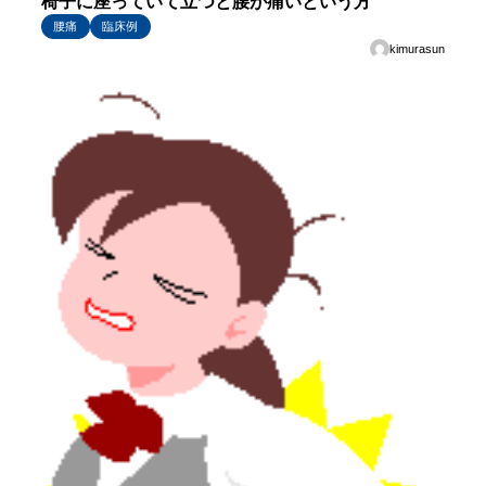
椅子に座っていて立つと腰が痛いという方
腰痛
臨床例
kimurasun