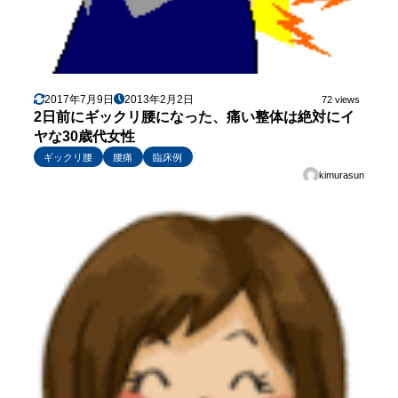
2017年7月9日
2013年2月2日
72 views
2日前にギックリ腰になった、痛い整体は絶対にイ
ヤな30歳代女性
ギックリ腰
腰痛
臨床例
kimurasun