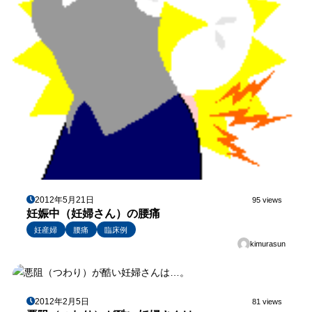
2012年5月21日
95 views
妊娠中（妊婦さん）の腰痛
妊産婦
腰痛
臨床例
kimurasun
2012年2月5日
81 views