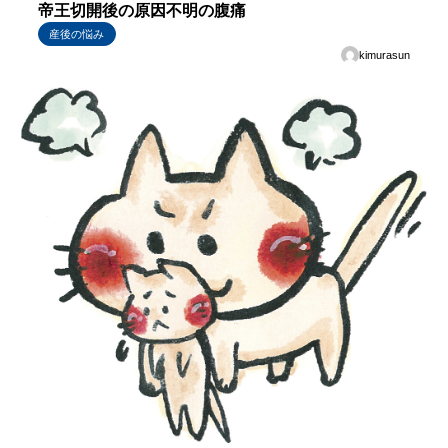
帝王切開後の原因不明の腹痛
産後の悩み
kimurasun