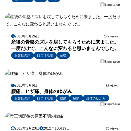
kimurasun
2013年5月26日
147 views
産後の骨盤のズレを戻してもらうために来ました。
一度だけで、こんなに変わると思いませんでした。
お客様の声
口コミ広場
産後
kimurasun
2013年5月6日
86 views
腰痛、ヒザ痛、身体のゆがみ
お客様の声
口コミ広場
腰痛
膝痛
身体のゆがみ
kimurasun
2017年2月23日
2012年10月19日
78 views