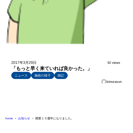
2017年3月29日
92 views
「もっと早く来ていれば良かった。」
ニュース
施術の様子
雑記
kimurasun
home
お知らせ
開業１０週年になりました。