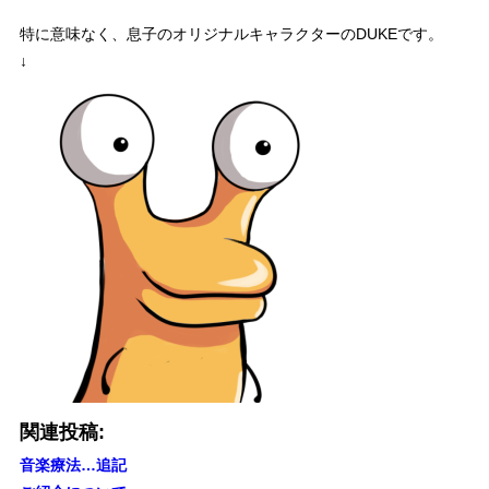
特に意味なく、息子のオリジナルキャラクターのDUKEです。
↓
関連投稿:
音楽療法…追記