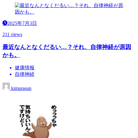
2025年7月3日
211 views
最近なんとなくだるい…？それ、自律神経が原因
かも。
健康情報
自律神経
kimurasun