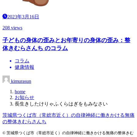
2023年3月16日
208 views
子どもの身体の歪みとお年寄りの身体の歪み：整
体きむらさんち のコラム
コラム
健康情報
kimurasun
home
お知らせ
長生きしたけりゃふくらはぎをもみなさい
茨城県つくば市（常総市近く）の自律神経に働きかける無痛
の整体きむらさんち
© 茨城県つくば市（常総市近く）の自律神経に働きかける無痛の整体きむ