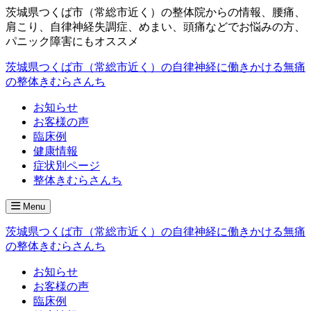
茨城県つくば市（常総市近く）の整体院からの情報、腰痛、
肩こり、自律神経失調症、めまい、頭痛などでお悩みの方、
パニック障害にもオススメ
茨城県つくば市（常総市近く）の自律神経に働きかける無痛
の整体きむらさんち
お知らせ
お客様の声
臨床例
健康情報
症状別ページ
整体きむらさんち
Menu
茨城県つくば市（常総市近く）の自律神経に働きかける無痛
の整体きむらさんち
お知らせ
お客様の声
臨床例