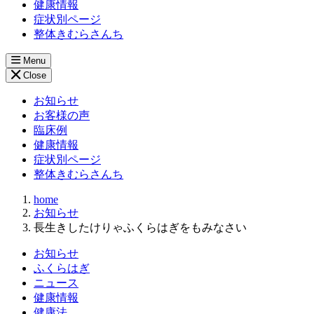
健康情報
症状別ページ
整体きむらさんち
Menu
Close
お知らせ
お客様の声
臨床例
健康情報
症状別ページ
整体きむらさんち
home
お知らせ
長生きしたけりゃふくらはぎをもみなさい
お知らせ
ふくらはぎ
ニュース
健康情報
健康法