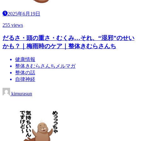
2025年6月19日
255 views
だるさ・頭の重さ・むくみ…それ、“湿邪”のせい
かも？｜梅雨時のケア｜整体きむらさんち
健康情報
整体きむらさんちメルマガ
整体の話
自律神経
kimurasun