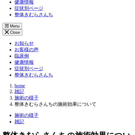
健康情報
症状別ページ
整体きむらさんち
Menu
Close
お知らせ
お客様の声
臨床例
健康情報
症状別ページ
整体きむらさんち
home
雑記
施術の様子
整体きむらさんちの施術効果について
施術の様子
雑記