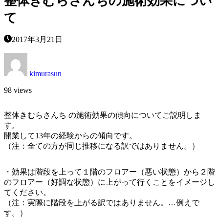
整体きむらさんちの施術効果につい
て
2017年3月21日
kimurasun
98 views
整体きむらさんち の施術効果の傾向についてご説明しま
す。
開業して13年の経験からの傾向です。
（注：全ての方が同じ推移になる訳ではありません。）
・効果は階段を上って１階のフロアー（悪い状態）から２階
のフロアー（好調な状態）に上がって行くことをイメージし
てください。
（注：実際に階段を上がる訳ではありません。…例えで
す。）