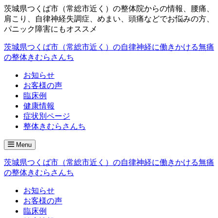
茨城県つくば市（常総市近く）の整体院からの情報、腰痛、
肩こり、自律神経失調症、めまい、頭痛などでお悩みの方、
パニック障害にもオススメ
茨城県つくば市（常総市近く）の自律神経に働きかける無痛
の整体きむらさんち
お知らせ
お客様の声
臨床例
健康情報
症状別ページ
整体きむらさんち
Menu
茨城県つくば市（常総市近く）の自律神経に働きかける無痛
の整体きむらさんち
お知らせ
お客様の声
臨床例