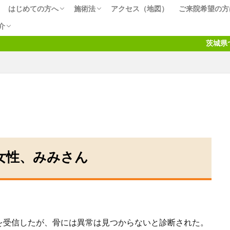
はじめての方へ
施術法
アクセス（地図）
ご来院希望の方
の体験記：身体と心の不調に向き合って
介
営業案内
営業予定表
料金
よくある質問
お問合せ
施術の流れ
整体きむらさんち体験記（マンガ）
整体きむらさんちの施術効果について
癒しなおし整体の説明
ふくらはぎ療法
インターネッ
茨城県つくば市高須
の体験記：身体と心の不調に向き合って
検索
女性、みみさん
を受信したが、骨には異常は見つからないと診断された。