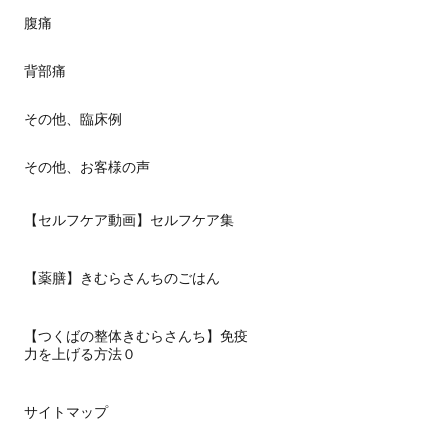
腹痛
背部痛
その他、臨床例
その他、お客様の声
【セルフケア動画】セルフケア集
【薬膳】きむらさんちのごはん
【つくばの整体きむらさんち】免疫
力を上げる方法０
サイトマップ