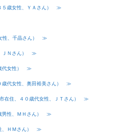
３５歳女性、ＹＡさん） ≫
女性、千晶さん） ≫
、ＪＮさん） ≫
歳代女性） ≫
０歳代女性、奥田裕美さん） ≫
川市在住、４０歳代女性、ＪＴさん） ≫
歳男性、ＭＨさん） ≫
性、ＨＭさん） ≫