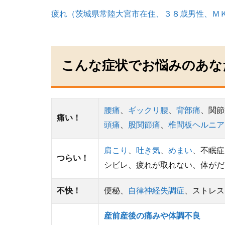
疲れ（茨城県常陸大宮市在住、３８歳男性、Ｍ
こんな症状でお悩みのあな
腰痛
、
ギックリ腰
、
背部痛
、関節
痛い！
頭痛
、
股関節痛
、
椎間板ヘルニア
肩こり
、
吐き気
、
めまい
、不眠症
つらい！
シビレ、疲れが取れない、体がだ
不快！
便秘、
自律神経失調症
、ストレス
産前産後の痛みや体調不良