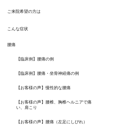
ご来院希望の方は
こんな症状
腰痛
【臨床例】腰痛の例
【臨床例】腰痛・坐骨神経痛の例
【お客様の声】慢性的な腰痛
【お客様の声】腰椎、胸椎ヘルニアで痛
い、肩こり
【お客様の声】腰痛（左足にしびれ）