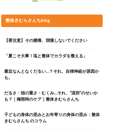
整体きむらさんちblog
【要注意】その腰痛、我慢しないでください
「夏こそ大事！塩と整体でカラダを整える」
最近なんとなくだるい…？それ、自律神経が原因か
も。
だるさ・頭の重さ・むくみ…それ、“湿邪”のせいか
も？｜梅雨時のケア｜整体きむらさんち
子どもの身体の歪みとお年寄りの身体の歪み：整体
きむらさんち のコラム