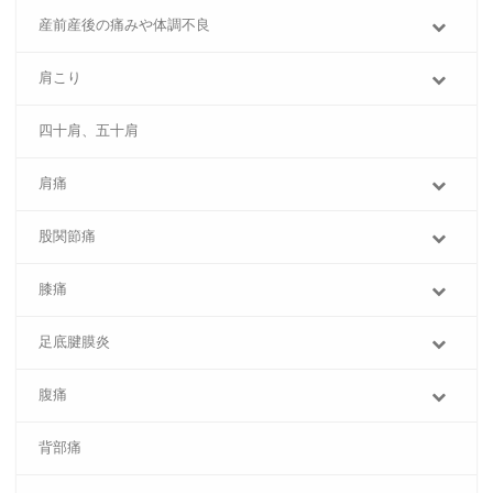
産前産後の痛みや体調不良
肩こり
四十肩、五十肩
肩痛
股関節痛
膝痛
足底腱膜炎
腹痛
背部痛