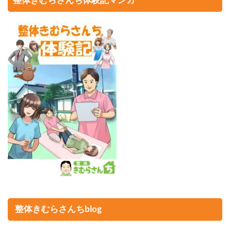
整体きむらさんち体験記マンガ
整体きむらさんちblog