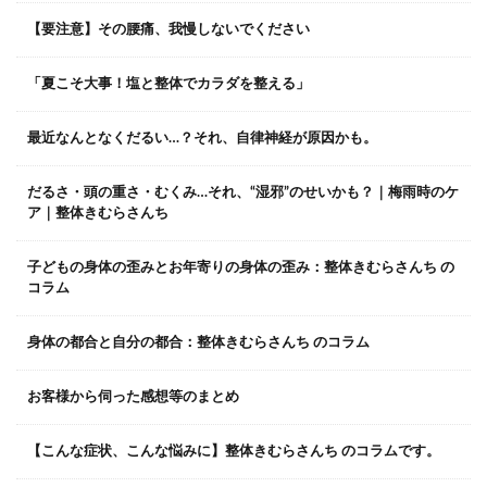
【要注意】その腰痛、我慢しないでください
「夏こそ大事！塩と整体でカラダを整える」
最近なんとなくだるい…？それ、自律神経が原因かも。
だるさ・頭の重さ・むくみ…それ、“湿邪”のせいかも？｜梅雨時のケ
ア｜整体きむらさんち
子どもの身体の歪みとお年寄りの身体の歪み：整体きむらさんち の
コラム
身体の都合と自分の都合：整体きむらさんち のコラム
お客様から伺った感想等のまとめ
【こんな症状、こんな悩みに】整体きむらさんち のコラムです。