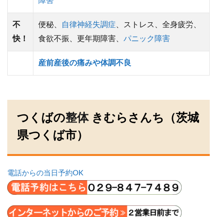
障害
不
便秘、
自律神経失調症
、ストレス、全身疲労、
快！
食欲不振、更年期障害、
パニック障害
産前産後の痛みや体調不良
つくばの
整体
きむらさんち（茨城
県つくば市）
電話からの当日予約OK