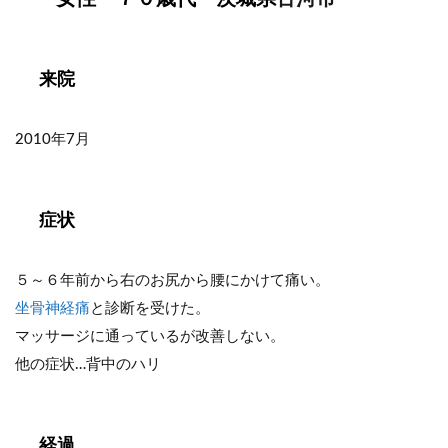
来院
2010年7月
症状
５～６年前から右のお尻から腰にかけて痛い。
坐骨神経痛
と診断を受けた。
マッサージに通っているが改善しない。
他の症状…背中のハリ
経過