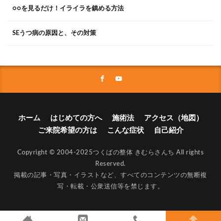
○○を見るだけ！イライラを鎮める方法
SEうつ病の原因と、その対策
ホーム
はじめての方へ
施術法
アクセス（地図）
ご来院希望の方は
こんな症状
自己紹介
Copyright © 2004-2025
つくばの整体 きむらさんち
All rights
Reserved.
掲載の記事・写真・イラストなど、すべてのコンテンツの無断複
写・転載・公衆送信等を禁じます。