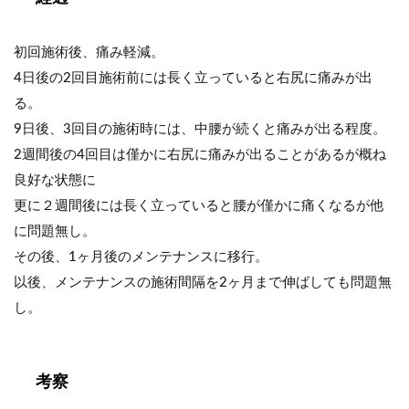
初回施術後、痛み軽減。
4日後の2回目施術前には長く立っていると右尻に痛みが出
る。
9日後、3回目の施術時には、中腰が続くと痛みが出る程度。
2週間後の4回目は僅かに右尻に痛みが出ることがあるが概ね
良好な状態に
更に２週間後には長く立っていると腰が僅かに痛くなるが他
に問題無し。
その後、1ヶ月後のメンテナンスに移行。
以後、メンテナンスの施術間隔を2ヶ月まで伸ばしても問題無
し。
考察