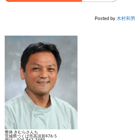
Posted by
木村和男
整体
きむらさんち
茨城県つくば市高須賀476-5