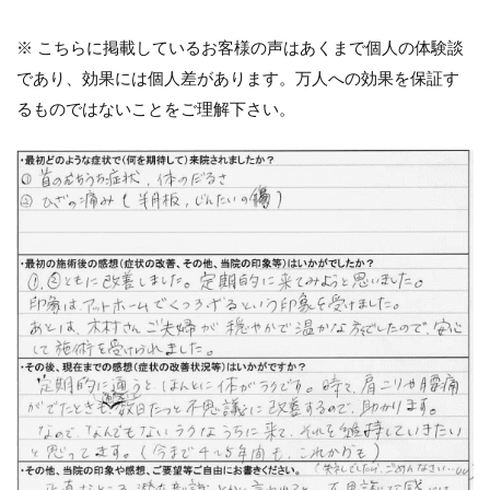
※ こちらに掲載しているお客様の声はあくまで個人の体験談
であり、効果には個人差があります。万人への効果を保証す
るものではないことをご理解下さい。