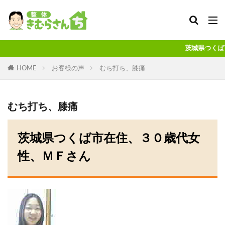
茨城県つくば市高須賀4
HOME
お客様の声
むち打ち、膝痛
むち打ち、膝痛
茨城県つくば市在住、３０歳代女
性、ＭＦさん