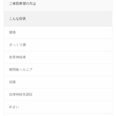
ご来院希望の方は
こんな症状
腰痛
ぎっくり腰
坐骨神経痛
椎間板ヘルニア
頭痛
自律神経失調症
めまい