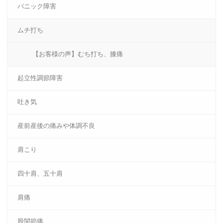
パニック障害
ムチ打ち
【お客様の声】むち打ち、膝痛
起立性調節障害
吐き気
産前産後の痛みや体調不良
肩こり
四十肩、五十肩
肩痛
股関節痛