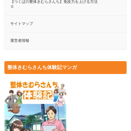
【つくばの整体きむらさんち】免疫力を上げる方法
０
サイトマップ
運営者情報
整体きむらさんち体験記マンガ