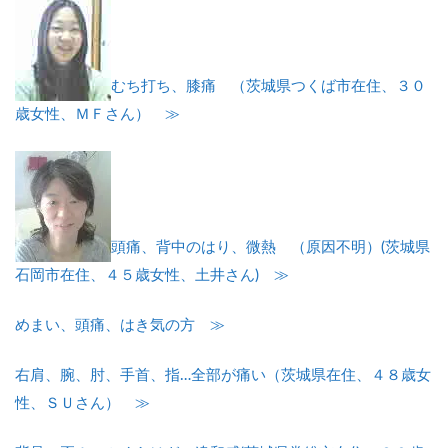
むち打ち、膝痛 （茨城県つくば市在住、３０
歳女性、ＭＦさん） ≫
頭痛、背中のはり、微熱 （原因不明）(茨城県
石岡市在住、４５歳女性、土井さん) ≫
めまい、頭痛、はき気の方 ≫
右肩、腕、肘、手首、指…全部が痛い（茨城県在住、４８歳女
性、ＳＵさん） ≫