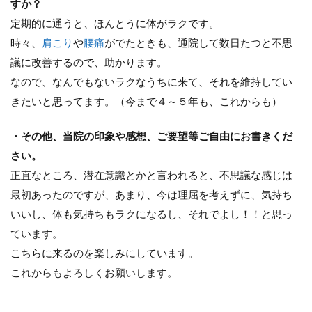
すか？
定期的に通うと、ほんとうに体がラクです。
時々、
肩こり
や
腰痛
がでたときも、通院して数日たつと不思
議に改善するので、助かります。
なので、なんでもないラクなうちに来て、それを維持してい
きたいと思ってます。（今まで４～５年も、これからも）
・その他、当院の印象や感想、ご要望等ご自由にお書きくだ
さい。
正直なところ、潜在意識とかと言われると、不思議な感じは
最初あったのですが、あまり、今は理屈を考えずに、気持ち
いいし、体も気持ちもラクになるし、それでよし！！と思っ
ています。
こちらに来るのを楽しみにしています。
これからもよろしくお願いします。