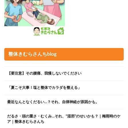
整体きむらさんちblog
【要注意】その腰痛、我慢しないでください
「夏こそ大事！塩と整体でカラダを整える」
最近なんとなくだるい…？それ、自律神経が原因かも。
だるさ・頭の重さ・むくみ…それ、“湿邪”のせいかも？｜梅雨時のケ
ア｜整体きむらさんち